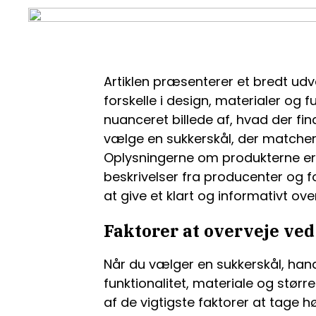
Artiklen præsenterer et bredt udva
forskelle i design, materialer og f
nuanceret billede af, hvad der fi
vælge en sukkerskål, der matcher
Oplysningerne om produkterne er 
beskrivelser fra producenter og 
at give et klart og informativt over
Faktorer at overveje ved
Når du vælger en sukkerskål, han
funktionalitet, materiale og større
af de vigtigste faktorer at tage hø