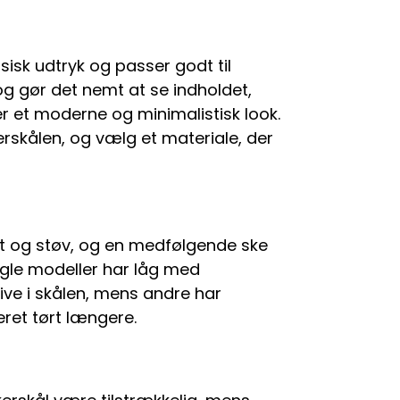
sisk udtryk og passer godt til
 og gør det nemt at se indholdet,
r et moderne og minimalistisk look.
erskålen, og vælg et materiale, der
gt og støv, og en medfølgende ske
ogle modeller har låg med
live i skålen, mens andre har
eret tørt længere.