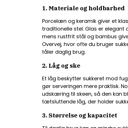
1. Materiale og holdbarhed
Porcelæn og keramik giver et klas
traditionelle stel. Glas er elegant
mens rustfrit stål og bambus give
Overvej, hvor ofte du bruger sukk
tåler daglig brug.
2. Låg og ske
Et låg beskytter sukkeret mod fu
gør serveringen mere praktisk. N
udskæring til skeen, så den kan b
tætsluttende låg, der holder sukk
3. Størrelse og kapacitet