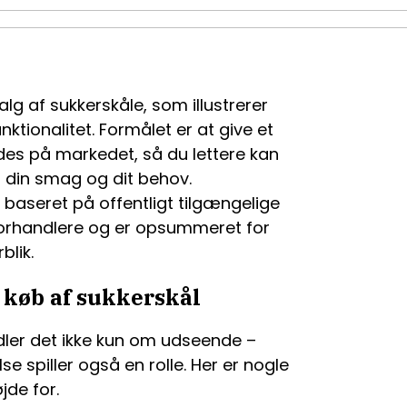
lg af sukkerskåle, som illustrerer
unktionalitet. Formålet er at give et
ndes på markedet, så du lettere kan
 din smag og dit behov.
baseret på offentligt tilgængelige
forhandlere og er opsummeret for
blik.
 køb af sukkerskål
dler det ikke kun om udseende –
lse spiller også en rolle. Her er nogle
jde for.