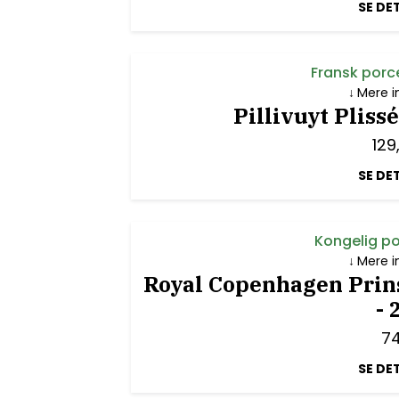
SE DE
Fransk porc
Mere i
Pillivuyt Pliss
129
SE DE
Kongelig p
Mere i
Royal Copenhagen Prin
- 
7
SE DE